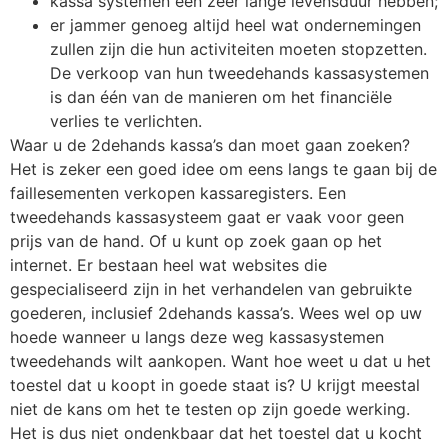
kassa systemen een zeer lange levensduur hebben;
er jammer genoeg altijd heel wat ondernemingen
zullen zijn die hun activiteiten moeten stopzetten.
De verkoop van hun tweedehands kassasystemen
is dan één van de manieren om het financiële
verlies te verlichten.
Waar u de 2dehands kassa’s dan moet gaan zoeken?
Het is zeker een goed idee om eens langs te gaan bij de
faillesementen verkopen kassaregisters. Een
tweedehands kassasysteem gaat er vaak voor geen
prijs van de hand. Of u kunt op zoek gaan op het
internet. Er bestaan heel wat websites die
gespecialiseerd zijn in het verhandelen van gebruikte
goederen, inclusief 2dehands kassa’s. Wees wel op uw
hoede wanneer u langs deze weg kassasystemen
tweedehands wilt aankopen. Want hoe weet u dat u het
toestel dat u koopt in goede staat is? U krijgt meestal
niet de kans om het te testen op zijn goede werking.
Het is dus niet ondenkbaar dat het toestel dat u kocht