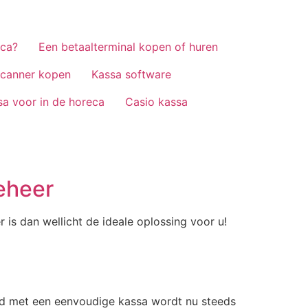
eca?
Een betaalterminal kopen of huren
scanner kopen
Kassa software
sa voor in de horeca
Casio kassa
eheer
s dan wellicht de ideale oplossing voor u!
end met een eenvoudige kassa wordt nu steeds