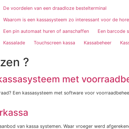
De voordelen van een draadloze bestelterminal
Waarom is een kassasysteem zo interessant voor de hor
Een pin automaat huren of aanschaffen
Een barcode 
Kassalade
Touchscreen kassa
Kassabeheer
Kas
zen ?
 kassasysteem met voorraadb
raad? Een kassasysteem met software voor voorraadbeheer i
rkassa
 het aanbod van kassa systemen. Waar vroeger werd afgerek