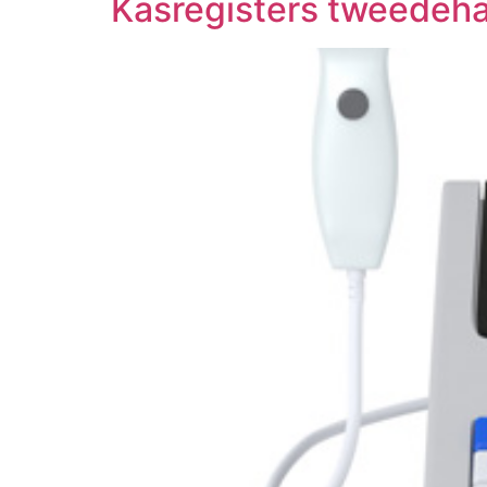
Kasregisters tweedeh