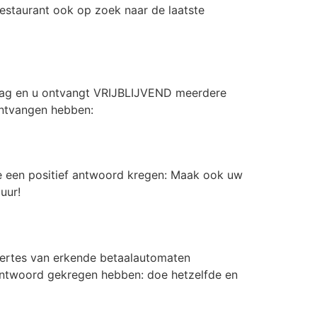
estaurant ook op zoek naar de laatste
aag en u ontvangt VRIJBLIJVEND meerdere
 ontvangen hebben:
ie een positief antwoord kregen: Maak ook uw
uur!
ertes van erkende betaalautomaten
e antwoord gekregen hebben: doe hetzelfde en