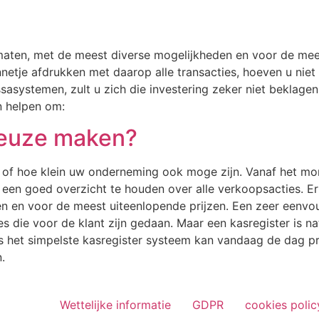
rmaten, met de meest diverse mogelijkheden en voor de mee
nnetje afdrukken met daarop alle transacties, hoeven u niet
sasystemen, zult u zich die investering zeker niet beklage
en helpen om:
keuze maken?
t of hoe klein uw onderneming ook moge zijn. Vanaf het mom
een goed overzicht te houden over alle verkoopsacties. Er 
 en voor de meest uiteenlopende prijzen. Een zeer eenvoud
s die voor de klant zijn gedaan. Maar een kasregister is na
lfs het simpelste kasregister systeem kan vandaag de dag 
.
Wettelijke informatie
GDPR
cookies polic