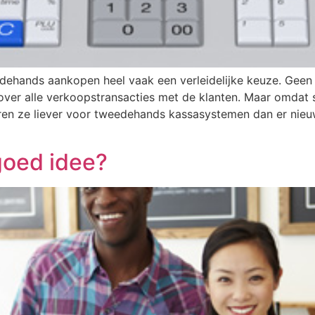
edehands aankopen heel vaak een verleidelijke keuze. Geen
over alle verkoopstransacties met de klanten. Maar omdat
ren ze liever voor tweedehands kassasystemen dan er nieu
goed idee?