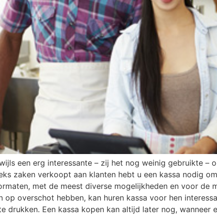
jls een erg interessante – zij het nog weinig gebruikte – o
eeks zaken verkoopt aan klanten hebt u een kassa nodig om 
 formaten, met de meest diverse mogelijkheden en voor de 
op overschot hebben, kan huren kassa voor hen interessan
e drukken. Een kassa kopen kan altijd later nog, wanneer e