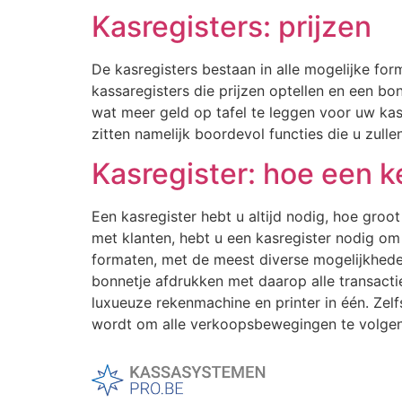
Kasregisters: prijzen
De kasregisters bestaan in alle mogelijke fo
kassaregisters die prijzen optellen en een bo
wat meer geld op tafel te leggen voor uw kas
zitten namelijk boordevol functies die u zull
Kasregister: hoe een 
Een kasregister hebt u altijd nodig, hoe groo
met klanten, hebt u een kasregister nodig om 
formaten, met de meest diverse mogelijkheden
bonnetje afdrukken met daarop alle transactie
luxueuze rekenmachine en printer in één. Ze
wordt om alle verkoopsbewegingen te volgen