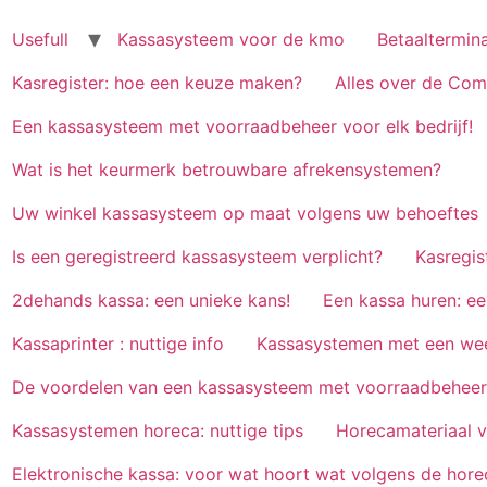
Usefull
Kassasysteem voor de kmo
Betaaltermina
Kasregister: hoe een keuze maken?
Alles over de Co
Een kassasysteem met voorraadbeheer voor elk bedrijf!
Wat is het keurmerk betrouwbare afrekensystemen?
Uw winkel kassasysteem op maat volgens uw behoeftes
Is een geregistreerd kassasysteem verplicht?
Kasregis
2dehands kassa: een unieke kans!
Een kassa huren: e
Kassaprinter : nuttige info
Kassasystemen met een we
De voordelen van een kassasysteem met voorraadbeheer
Kassasystemen horeca: nuttige tips
Horecamateriaal v
Elektronische kassa: voor wat hoort wat volgens de hore