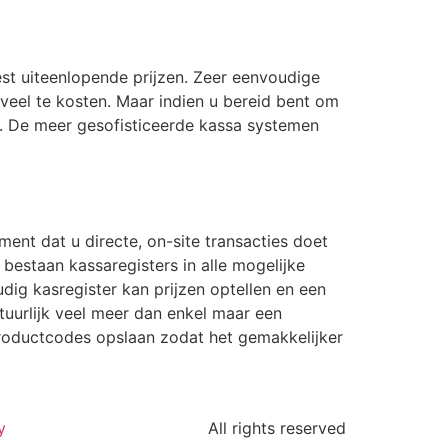
st uiteenlopende prijzen. Zeer eenvoudige
 veel te kosten. Maar indien u bereid bent om
n. De meer gesofisticeerde kassa systemen
ent dat u directe, on-site transacties doet
bestaan kassaregisters in alle mogelijke
ig kasregister kan prijzen optellen en een
tuurlijk veel meer dan enkel maar een
productcodes opslaan zodat het gemakkelijker
y
All rights reserved