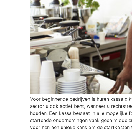
Voor beginnende bedrijven is huren kassa dikwi
sector u ook actief bent, wanneer u rechtstr
houden. Een kassa bestaat in alle mogelijke
startende ondernemingen vaak geen middelen 
voor hen een unieke kans om de startkosten t