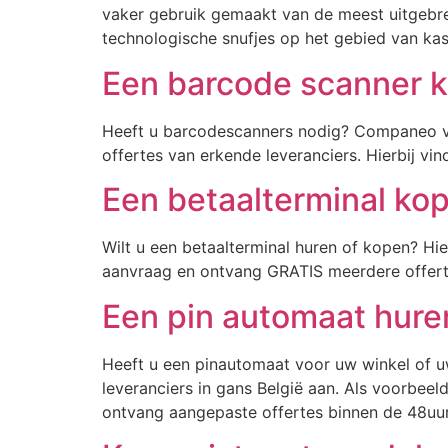
vaker gebruik gemaakt van de meest uitgebre
technologische snufjes op het gebied van ka
Een barcode scanner 
Heeft u barcodescanners nodig? Companeo v
offertes van erkende leveranciers. Hierbij v
Een betaalterminal ko
Wilt u een betaalterminal huren of kopen? Hi
aanvraag en ontvang GRATIS meerdere offert
Een pin automaat hure
Heeft u een pinautomaat voor uw winkel of
leveranciers in gans België aan. Als voorbee
ontvang aangepaste offertes binnen de 48uur