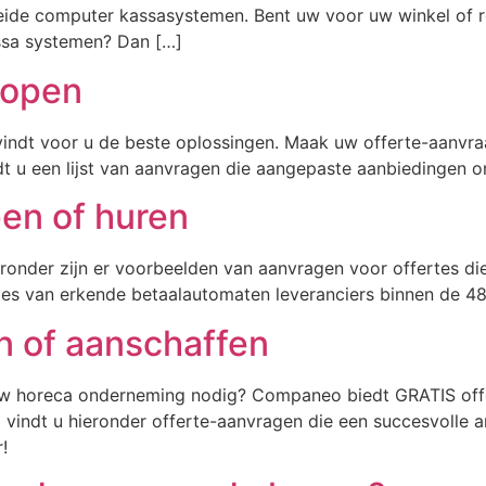
ide computer kassasystemen. Bent uw voor uw winkel of r
ssa systemen? Dan […]
kopen
indt voor u de beste oplossingen. Maak uw offerte-aanvr
indt u een lijst van aanvragen die aangepaste aanbiedingen
pen of huren
eronder zijn er voorbeelden van aanvragen voor offertes d
es van erkende betaalautomaten leveranciers binnen de 48
n of aanschaffen
 uw horeca onderneming nodig? Companeo biedt GRATIS off
ld vindt u hieronder offerte-aanvragen die een succesvoll
!